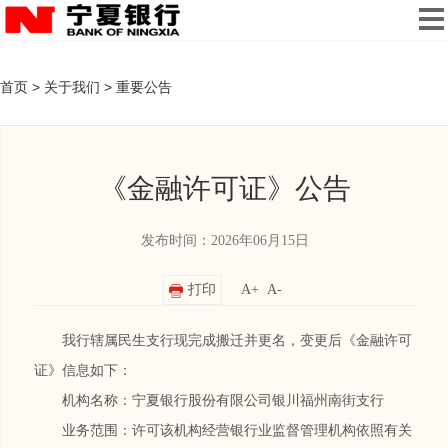
首页
>
关于我们
>
重要公告
《金融许可证》公告
发布时间：2026年06月15日
打印
A+
A-
我行辖属
民生
支行现完成搬迁并更名，变更后《金融许可
证》信息如下：
机构名称：宁夏银行股份有限公司
银川福州南街支行
业务范围：许可该机构经营银行业监督管理机构依照有关