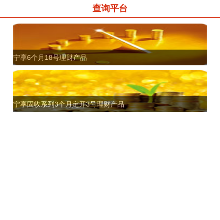
查询平台
宁享6个月18号理财产品
宁享固收系列3个月定开3号理财产品