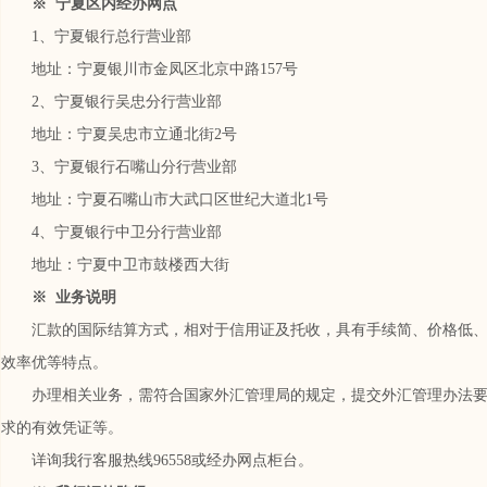
※ 宁夏区内经办网点
1、宁夏银行总行营业部
地址：宁夏银川市金凤区北京中路157号
2、宁夏银行吴忠分行营业部
地址：宁夏吴忠市立通北街2号
3、宁夏银行石嘴山分行营业部
地址：宁夏石嘴山市大武口区世纪大道北1号
4、宁夏银行中卫分行营业部
地址：宁夏中卫市鼓楼西大街
※ 业务说明
汇款的国际结算方式，相对于信用证及托收，具有手续简、价格低
效率优等特点。
办理相关业务，需符合国家外汇管理局的规定，提交外汇管理办法
求的有效凭证等。
详询我行客服热线96558或经办网点柜台。