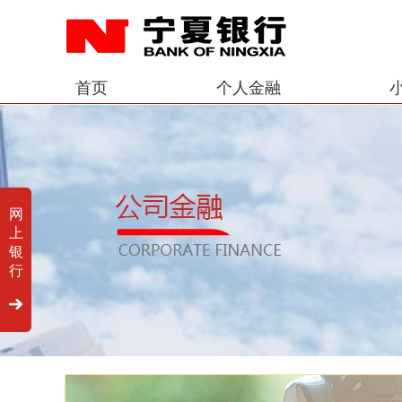
首页
个人金融
网
上
银
行