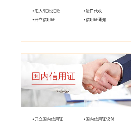
汇入/汇出汇款
进口代收
开立信用证
信用证通知
国内信用证
开立国内信用证
国内信用证议付