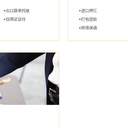
出口跟单托收
进口押汇
信用证议付
打包贷款
跨境保函