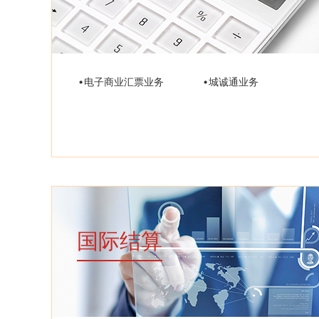
电子商业汇票业务
城诚通业务
国际结算