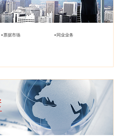
票据市场
同业业务
资