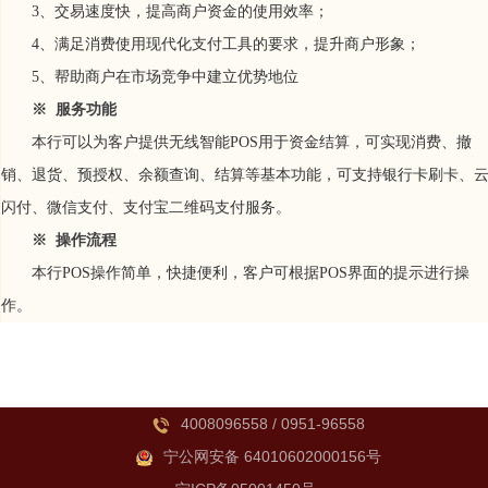
3、交易速度快，提高商户资金的使用效率；
4、满足消费使用现代化支付工具的要求，提升商户形象；
5、帮助商户在市场竞争中建立优势地位
※ 服务功能
本行可以为
客户提供无线
智能POS
用于资金结算
，可实现消费、撤
销、退货、预授权、余额查询、结算等基本功能
，
可支持银行卡刷卡、
闪付、微信支付、支付宝二维码支付服务
。
※ 操作流程
本行POS操作简单，快捷便利，客户可根据POS界面的提示进行操
作。
4008096558 / 0951-96558
宁公网安备 64010602000156号