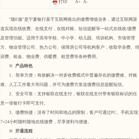
打印
A+
A-
“随E缴”是宁夏银行基于互联网推出的缴费增值业务，通过互联网渠
道实现在线收费、在线支付，在线对账、短信提醒等一站式在线收/缴费
及管理功能。适用于高等学校、中小学、幼儿园、培训机构、市场管理
方、物业管理公司、热力公司、保障房公司等机构客户，收取学杂费、
训费、租金、物业费、供暖费、租赁费等各种费用。
※
产品特色
1、简单方便：有效解决一对多收费模式中普遍存在的缴费难、对账
难、人工工作量大等问题，并可为缴费方发送缴费信息提醒短信。
2、安全可靠：支持银联在线支付，银联在线支付带有银联标识的任
意一张银行卡即可支付。
3、缴费快捷：没有了时间和地点的限制，客户可通过PC、手机实现
7×24小时随时随地在线缴费，尽享便利与便捷。
※
开通流程