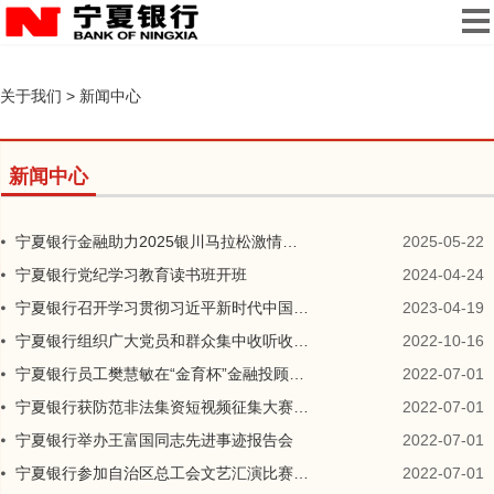
关于我们
>
新闻中心
新闻中心
宁夏银行金融助力2025银川马拉松激情开跑
2025-05-22
宁夏银行党纪学习教育读书班开班
2024-04-24
宁夏银行召开学习贯彻习近平新时代中国特色社会主义思想主题教育工作会议
2023-04-19
宁夏银行组织广大党员和群众集中收听收看党的二十大开幕盛况
2022-10-16
宁夏银行员工樊慧敏在“金育杯”金融投顾马拉松大赛中获佳绩
2022-07-01
宁夏银行获防范非法集资短视频征集大赛二等奖
2022-07-01
宁夏银行举办王富国同志先进事迹报告会
2022-07-01
宁夏银行参加自治区总工会文艺汇演比赛获得好成绩
2022-07-01