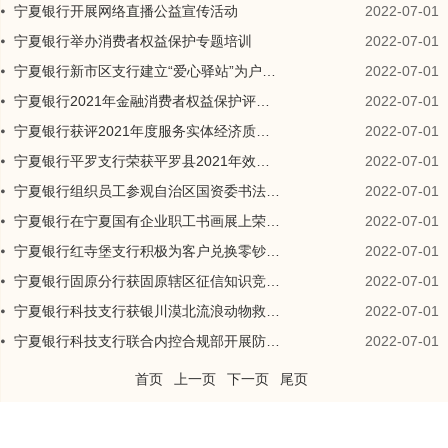
宁夏银行开展网络直播公益宣传活动
2022-07-01
宁夏银行举办消费者权益保护专题培训
2022-07-01
宁夏银行新市区支行建立“爱心驿站”为户外工作者提供暖心服务
2022-07-01
宁夏银行2021年金融消费者权益保护评估获评A等级机构
2022-07-01
宁夏银行获评2021年度服务实体经济质效监管评价A级机构
2022-07-01
宁夏银行平罗支行荣获平罗县2021年效能目标管理考核优秀等次
2022-07-01
宁夏银行组织员工参观自治区国资委书法美术摄影展览
2022-07-01
宁夏银行在宁夏国有企业职工书画展上荣获多项奖项
2022-07-01
宁夏银行红寺堡支行积极为客户兑换零钞获好评
2022-07-01
宁夏银行固原分行获固原辖区征信知识竞赛三等奖
2022-07-01
宁夏银行科技支行获银川漠北流浪动物救助之家锦旗感谢
2022-07-01
宁夏银行科技支行联合内控合规部开展防范非法集资宣传
2022-07-01
首页
上一页
下一页
尾页