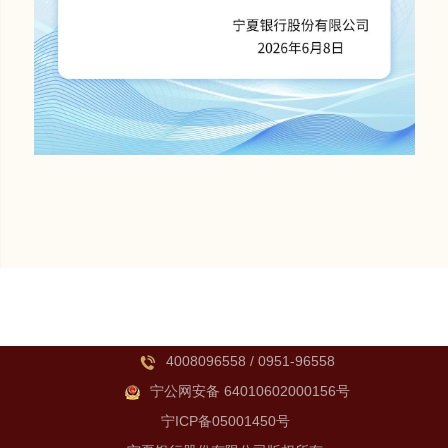
4008096558 / 0951-96558
宁公网安备 64010602000156号
宁ICP备05001450号