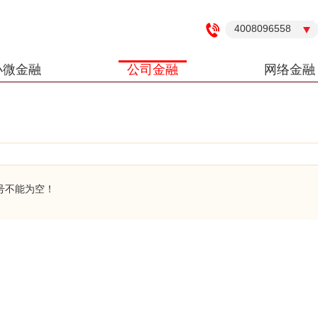
4008096558
小微金融
公司金融
网络金融
号不能为空！