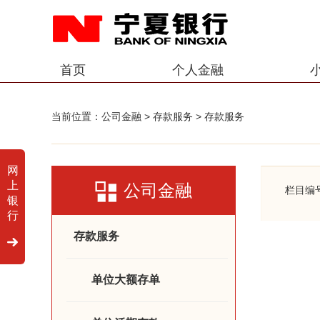
首页
个人金融
当前位置：
公司金融
>
存款服务
>
存款服务
网
上
公司金融
栏目编
银
行
存款服务
单位大额存单