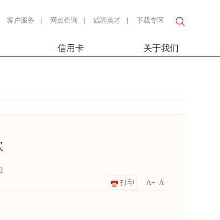
客户服务
|
网点查询
|
诚聘英才
|
下载专区
信用卡
关于我们
款
日
打印
A+
A-