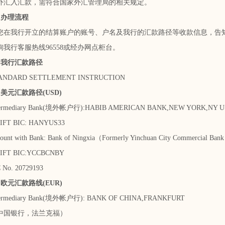
入汇款，需符合国家外汇管理局的相关规定。
办理流程
我行开立的结算账户的账号、户名及我行的汇款路径等收款信息，告知
行客服热线96558或经办网点柜台。
我行汇款路径
ARD SETTLEMENT INSTRUCTION
元汇款路径(USD)
mediary Bank(境外帐户行):HABIB AMERICAN BANK,NEW YORK,NY U
 BIC: HANYUS33
t with Bank: Bank of Ningxia（Formerly Yinchuan City Commercial
T BIC:YCCBCNBY
o. 20729193
元汇款路线(EUR)
mediary Bank(境外帐户行): BANK OF CHINA,FRANKFURT
国银行，法兰克福）