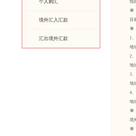
个人购汇
指国外
※ 
境外汇入汇款
目前我
※ 宁
1、宁
汇出境外汇款
地址：
2、宁
地址：
3、宁
地址：
4、宁
地址：
※ 
境外汇
※ 