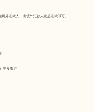
境外汇款人，由境外汇款人发起汇款即可。
S
 Bank）宁夏银行