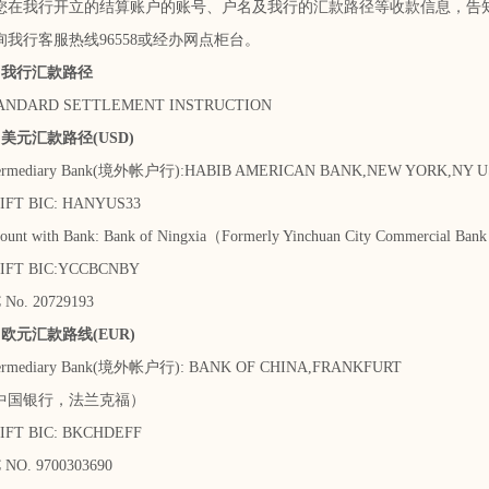
我行开立的结算账户的账号、户名及我行的汇款路径等收款信息，告知
行客服热线96558或经办网点柜台。
我行汇款路径
ARD SETTLEMENT INSTRUCTION
元汇款路径(USD)
mediary Bank(境外帐户行):HABIB AMERICAN BANK,NEW YORK,NY U
 BIC: HANYUS33
t with Bank: Bank of Ningxia（Formerly Yinchuan City Commercial
T BIC:YCCBCNBY
o. 20729193
元汇款路线(EUR)
mediary Bank(境外帐户行): BANK OF CHINA,FRANKFURT
国银行，法兰克福）
 BIC: BKCHDEFF
O. 9700303690