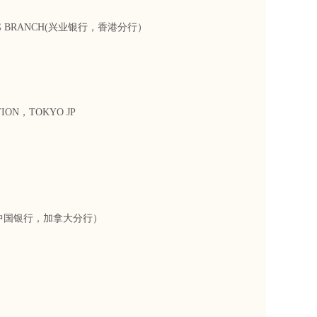
G KONG BRANCH(兴业银行，香港分行）
TION，TOKYO JP
ONTO（中国银行，加拿大分行）