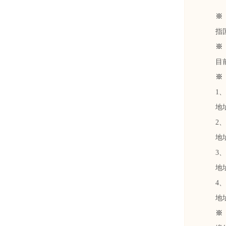
※ 
指国外
※ 
目前我
※ 宁
1、宁
地址：
2、宁
地址：
3、宁
地址：
4、宁
地址：
※ 