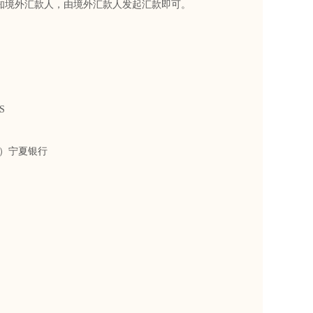
境外汇款人，由境外汇款人发起汇款即可。
S
 Bank）宁夏银行