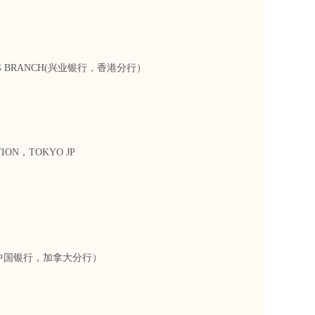
G KONG BRANCH(兴业银行，香港分行）
TION，TOKYO JP
ONTO（中国银行，加拿大分行）