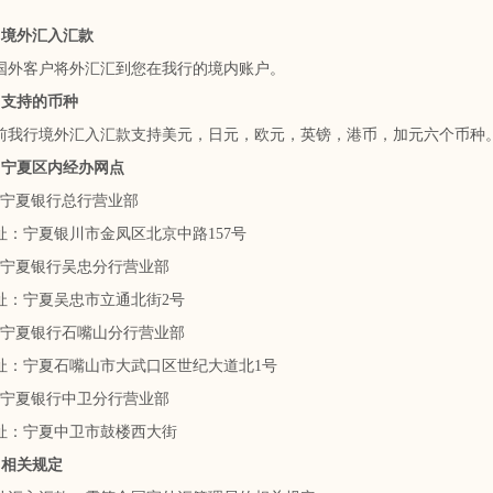
境外汇入汇款
客户将外汇汇到您在我行的境内账户。
支持的币种
行境外汇入汇款支持美元，日元，欧元，英镑，港币，加元六个币种
夏区内经办网点
夏银行总行营业部
宁夏银川市金凤区北京中路157号
夏银行吴忠分行营业部
宁夏吴忠市立通北街2号
夏银行石嘴山分行营业部
宁夏石嘴山市大武口区世纪大道北1号
夏银行中卫分行营业部
宁夏中卫市鼓楼西大街
相关规定