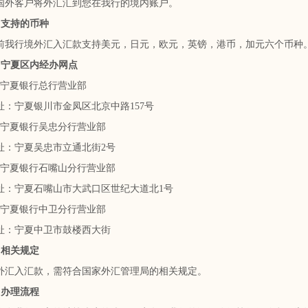
客户将外汇汇到您在我行的境内账户。
支持的币种
行境外汇入汇款支持美元，日元，欧元，英镑，港币，加元六个币种
夏区内经办网点
夏银行总行营业部
宁夏银川市金凤区北京中路157号
夏银行吴忠分行营业部
宁夏吴忠市立通北街2号
夏银行石嘴山分行营业部
宁夏石嘴山市大武口区世纪大道北1号
夏银行中卫分行营业部
宁夏中卫市鼓楼西大街
相关规定
入汇款，需符合国家外汇管理局的相关规定。
办理流程