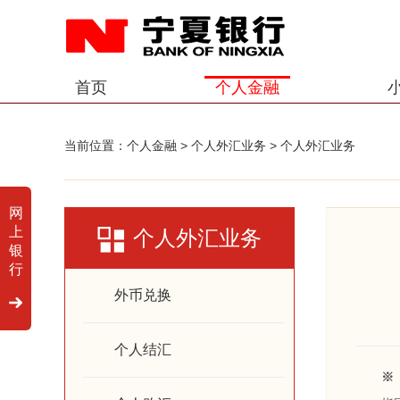
首页
个人金融
当前位置：
个人金融
>
个人外汇业务
>
个人外汇业务
网
上
个人外汇业务
银
行
外币兑换
个人结汇
※ 