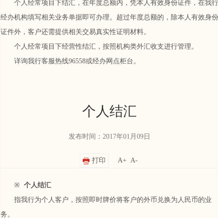
个人经常项目下结汇，在年度总额内，凭本人有效身份证件，在我
经办机构填写相关业务单据即可办理。超过年度总额的，除本人有效身
证件外，客户还需提供相关交易真实性证明材料。
个人经常项目下经营性结汇，按照机构类外汇收支进行管理。
详询我行客服热线96558或经办网点柜台。
个人结汇
发布时间：2017年01月09日
打印
A+
A-
※
个人结汇
指我行为个人客户，按照即时牌价将客户的外币兑换为人民币的业
务。