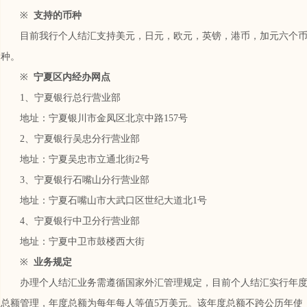
※
支持的币种
目前我行个人结汇支持美元，日元，欧元，英镑，港币，加元六个
种。
※
宁夏区内经办网点
1、宁夏银行总行营业部
地址：宁夏银川市金凤区北京中路157号
2、宁夏银行吴忠分行营业部
地址：宁夏吴忠市立通北街2号
3、宁夏银行石嘴山分行营业部
地址：宁夏石嘴山市大武口区世纪大道北1号
4、宁夏银行中卫分行营业部
地址：宁夏中卫市鼓楼西大街
※
业务规定
办理个人结汇业务需遵循国家外汇管理规定，目前个人结汇实行年
总额管理，年度总额为每年每人等值5万美元。该年度总额不跨公历年使