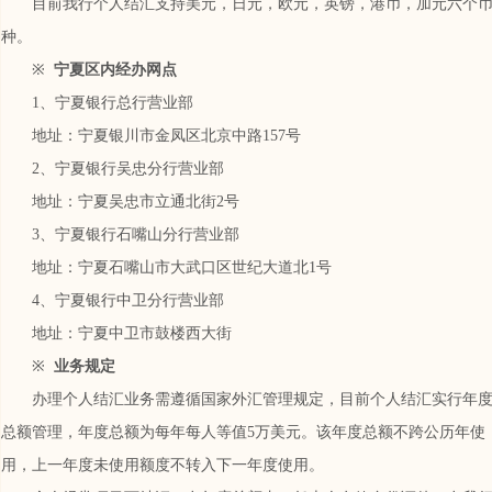
目前我行个人结汇支持美元，日元，欧元，英镑，港币，加元六个
种。
※
宁夏区内经办网点
1、宁夏银行总行营业部
地址：宁夏银川市金凤区北京中路157号
2、宁夏银行吴忠分行营业部
地址：宁夏吴忠市立通北街2号
3、宁夏银行石嘴山分行营业部
地址：宁夏石嘴山市大武口区世纪大道北1号
4、宁夏银行中卫分行营业部
地址：宁夏中卫市鼓楼西大街
※
业务规定
办理个人结汇业务需遵循国家外汇管理规定，目前个人结汇实行年
总额管理，年度总额为每年每人等值5万美元。该年度总额不跨公历年使
用，上一年度未使用额度不转入下一年度使用。