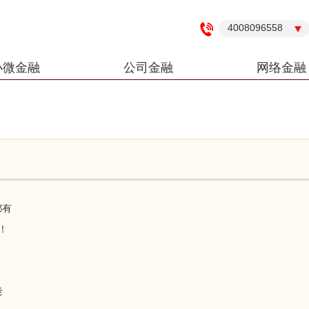
4008096558
小微金融
公司金融
网络金融
都有
！
！
能