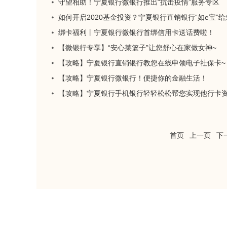
守望相助！宁夏银行微银行推出“抗击疫情”服务专区
如何开启2020基金投资？宁夏银行直销银行“如e宝”
绑卡福利丨宁夏银行微银行首绑信用卡送话费啦！
【微银行专享】“安心菜篮子”让您舒心在家做女神~
【攻略】宁夏银行直销银行教您在线申领电子社保卡~
【攻略】宁夏银行微银行！便捷你的金融生活！
【攻略】宁夏银行手机银行轻轻松松帮您实现他行卡
首页
上一页
下