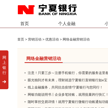
首页
个人金融
首页
>
营销活动
>
优惠活动
>
网络金融营销活动
网
网络金融营销活动
上
银
行
注意！只要三步～注册手机银行，你需要的服务这里
眼光独到才有未来，理财就选宁夏银行直销银行如e宝
线上金融服务，共同抗击疫情!宁夏银行与您同行！
网银功能说明书丨企业多笔转账，就用批量跨行快汇
随时掌控交易详情！就用宁夏银行微银行动账通知功